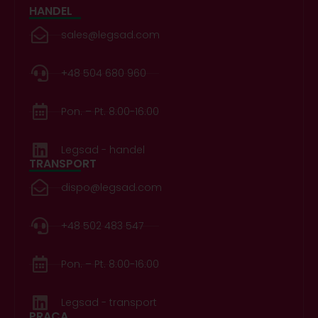
HANDEL
sales@legsad.com
+48 504 680 960
Pon. – Pt. 8:00-16:00
Legsad - handel
TRANSPORT
dispo@legsad.com
+48 502 483 547
Pon. – Pt. 8:00-16:00
Legsad - transport
PRACA