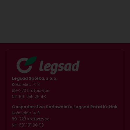
Legsad Spółka. z o.o.
Kościelec 14 B
59-223 Krotoszyce
NIP 691 255 26 43
Gospodarstwo Sadownicze Legsad Rafał Koźlak
Kościelec 14 B
59-223 Krotoszyce
NIP 691 101 00 93