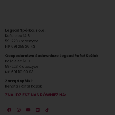
Legsad Spółka. z o.o.
Kościelec 14 B
59-223 Krotoszyce
NIP 691 255 26 43
Gospodarstwo Sadownicze Legsad Rafał Koźlak
Kościelec 14 B
59-223 Krotoszyce
NIP 691 101 00 93
Zarząd spółki:
Renata i Rafał Koźlak
ZNAJDZIESZ NAS RÓWNIEŻ NA: