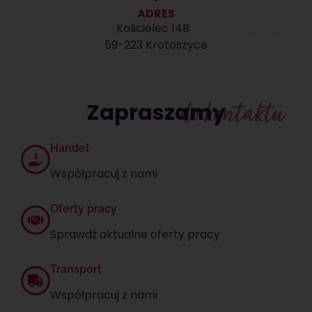
ADRES
Kościelec 14B
59-223 Krotoszyce
Zapraszamy
do kontaktu
Handel
Współpracuj z nami
Oferty pracy
Sprawdź aktualne oferty pracy
Transport
Współpracuj z nami