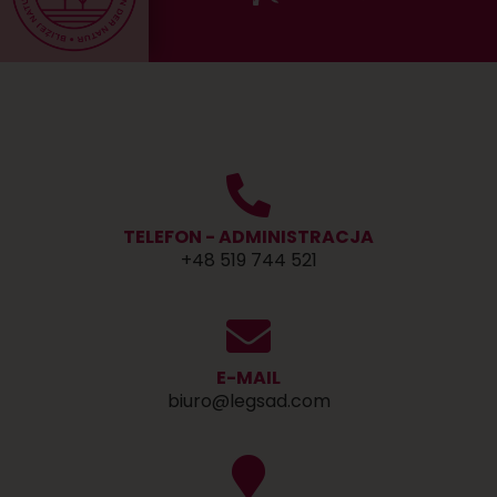
TELEFON - ADMINISTRACJA
+48 519 744 521
E-MAIL
biuro@legsad.com